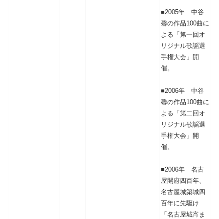
■2005年 中谷
馨の作品100曲に
よる「第一回オ
リジナル歌謡選
手権大会」開
催。
■2006年 中谷
馨の作品100曲に
よる「第二回オ
リジナル歌謡選
手権大会」開
催。
■2006年 名古
屋開府四百年、
名古屋城築城四
百年に先駆け
「名古屋城宵ま