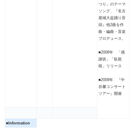
つり」のテーマ
ソング、『名古
屋城大盆踊り音
頭』他2曲を作
曲・編曲・音楽
プロデュース。
■2008年 「感
謝状」「臥龍
桜」リリース
■2009年 『中
谷馨コンサート
ツアー』開催
■Information