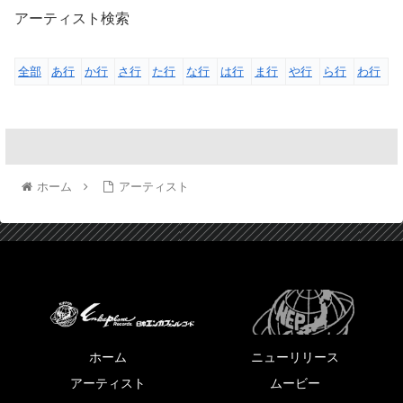
アーティスト検索
全部
あ行
か行
さ行
た行
な行
は行
ま行
や行
ら行
わ行
ホーム
アーティスト
ホーム
ニューリリース
アーティスト
ムービー